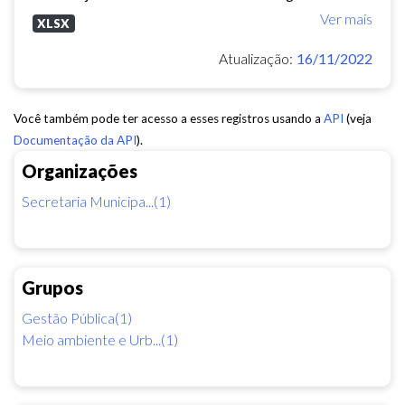
Ver mais
XLSX
Atualização:
16/11/2022
Você também pode ter acesso a esses registros usando a
API
(veja
Documentação da API
).
Organizações
Secretaria Municipa...(1)
Grupos
Gestão Pública(1)
Meio ambiente e Urb...(1)