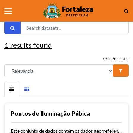
1
results found
Ordenar por
Pontos de Iluminação Púbica
Este conjunto de dados contém os dados georreferenciados dos pontos de iluminação pública da cidade de Fortaleza.