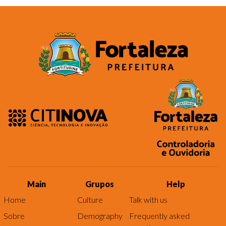
Main
Grupos
Help
Home
Culture
Talk with us
Sobre
Demography
Frequently asked