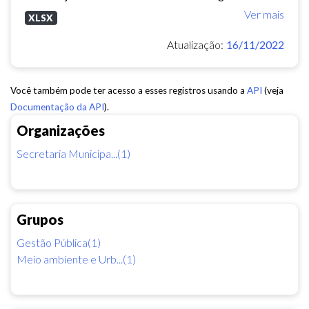
Ver mais
XLSX
Atualização:
16/11/2022
Você também pode ter acesso a esses registros usando a
API
(veja
Documentação da API
).
Organizações
Secretaria Municipa...(1)
Grupos
Gestão Pública(1)
Meio ambiente e Urb...(1)