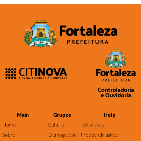
Main
Grupos
Help
Home
Culture
Talk with us
Sobre
Demography
Frequently asked