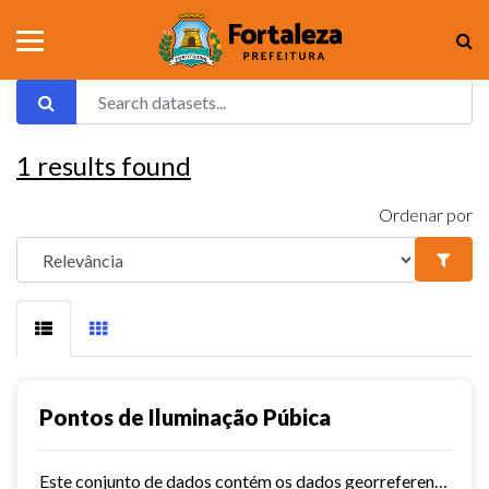
1
results found
Ordenar por
Pontos de Iluminação Púbica
Este conjunto de dados contém os dados georreferenciados dos pontos de iluminação pública da cidade de Fortaleza.