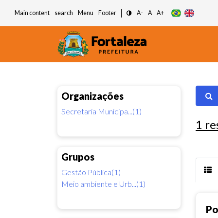
Main content
search
Menu
Footer
A-
A
A+
Organizações
Secretaria Municipa...(1)
1
re
Grupos
Gestão Pública(1)
Meio ambiente e Urb...(1)
Po