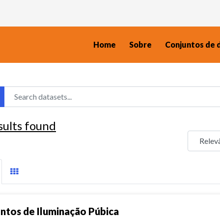
Home
Sobre
Conjuntos de 
sults found
ntos de Iluminação Púbica