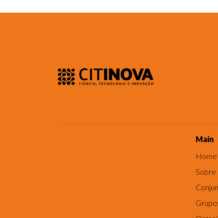
Main
Home
Sobre
Conjun
Grupo