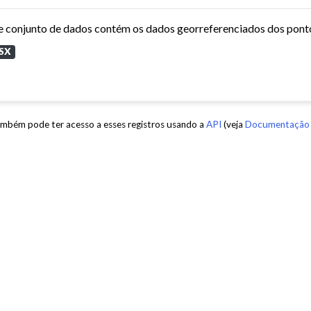
SX
mbém pode ter acesso a esses registros usando a
API
(veja
Documentação 