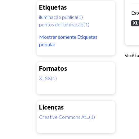
Etiquetas
iluminação pública(1)
XL
pontos de iluminação(1)
Mostrar somente Etiquetas
popular
Você ta
Formatos
XLSX(1)
Licenças
Creative Commons At...(1)