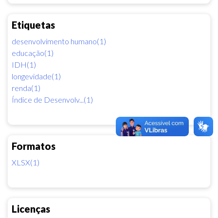
Etiquetas
desenvolvimento humano(1)
educação(1)
IDH(1)
longevidade(1)
renda(1)
Índice de Desenvolv...(1)
Formatos
XLSX(1)
Licenças