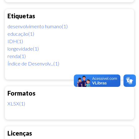
Etiquetas
desenvolvimento humano(1)
educação(1)
IDH(1)
longevidade(1)
renda(1)
Índice de Desenvolv...(1)
Formatos
XLSX(1)
Licenças