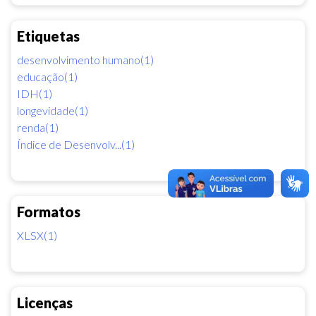
Etiquetas
desenvolvimento humano(1)
educação(1)
IDH(1)
longevidade(1)
renda(1)
Índice de Desenvolv...(1)
Formatos
XLSX(1)
Licenças