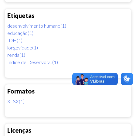
Etiquetas
desenvolvimento humano(1)
educação(1)
IDH(1)
longevidade(1)
renda(1)
Índice de Desenvolv...(1)
Formatos
XLSX(1)
Licenças