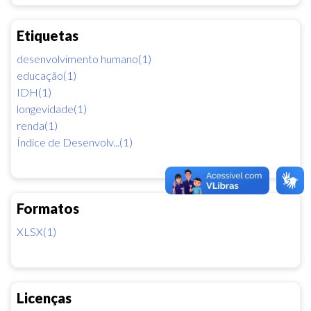
Etiquetas
desenvolvimento humano(1)
educação(1)
IDH(1)
longevidade(1)
renda(1)
Índice de Desenvolv...(1)
Formatos
XLSX(1)
Licenças