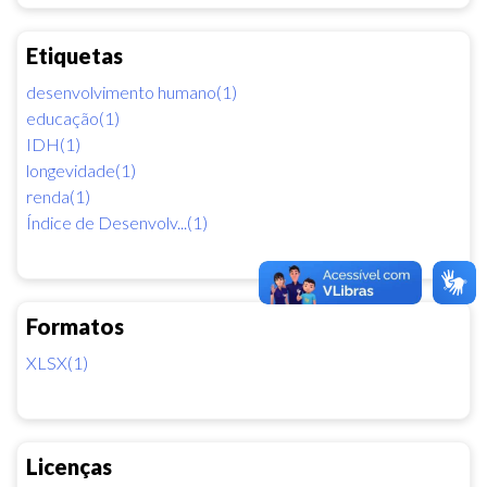
Etiquetas
desenvolvimento humano(1)
educação(1)
IDH(1)
longevidade(1)
renda(1)
Índice de Desenvolv...(1)
Formatos
XLSX(1)
Licenças