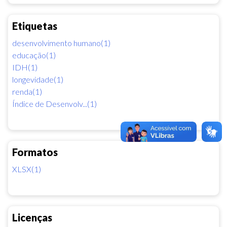
Etiquetas
desenvolvimento humano(1)
educação(1)
IDH(1)
longevidade(1)
renda(1)
Índice de Desenvolv...(1)
Formatos
XLSX(1)
Licenças