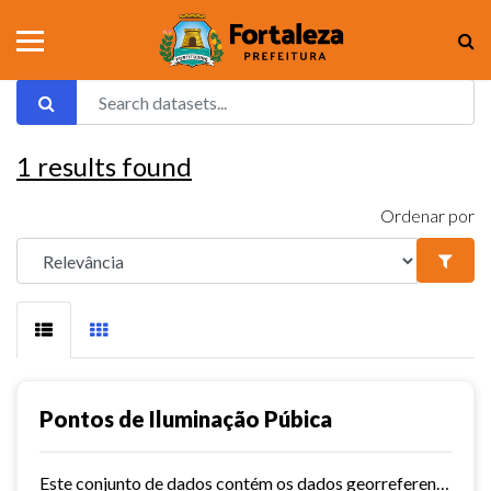
1
results found
Ordenar por
Pontos de Iluminação Púbica
Este conjunto de dados contém os dados georreferenciados dos pontos de iluminação pública da cidade de Fortaleza.