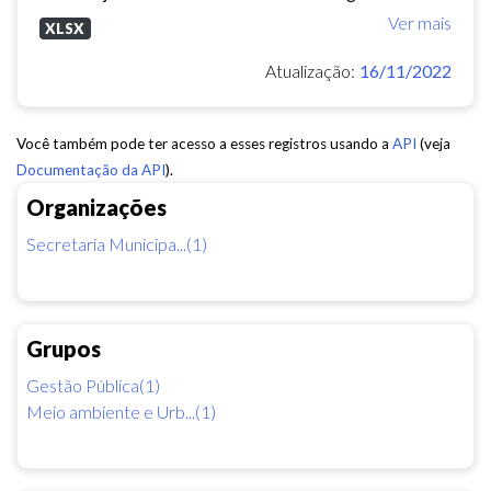
Ver mais
XLSX
Atualização:
16/11/2022
Você também pode ter acesso a esses registros usando a
API
(veja
Documentação da API
).
Organizações
Secretaria Municipa...(1)
Grupos
Gestão Pública(1)
Meio ambiente e Urb...(1)