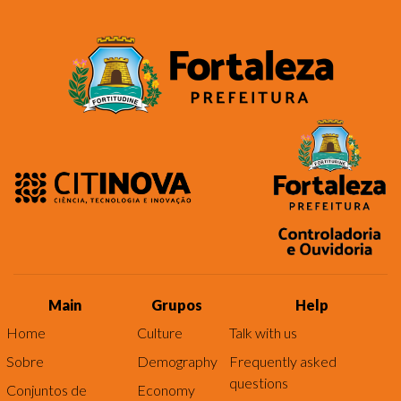
Main
Grupos
Help
Home
Culture
Talk with us
Sobre
Demography
Frequently asked
questions
Conjuntos de
Economy