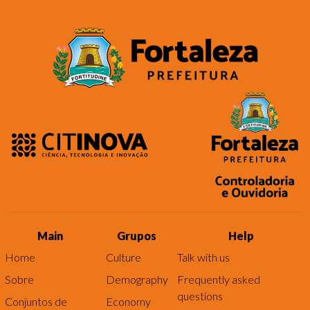
Main
Grupos
Help
Home
Culture
Talk with us
Sobre
Demography
Frequently asked
questions
Conjuntos de
Economy