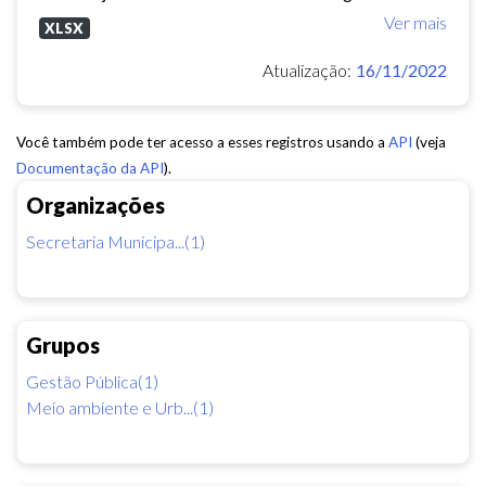
Ver mais
XLSX
Atualização:
16/11/2022
Você também pode ter acesso a esses registros usando a
API
(veja
Documentação da API
).
Organizações
Secretaria Municipa...(1)
Grupos
Gestão Pública(1)
Meio ambiente e Urb...(1)