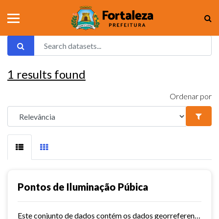
1
results found
Ordenar por
Pontos de Iluminação Púbica
Este conjunto de dados contém os dados georreferenciados dos pontos de iluminação pública da cidade de Fortaleza.