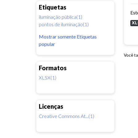
Etiquetas
iluminação pública(1)
XL
pontos de iluminação(1)
Mostrar somente Etiquetas
popular
Você ta
Formatos
XLSX(1)
Licenças
Creative Commons At...(1)