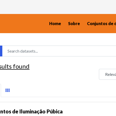
Home
Sobre
Conjuntos de 
sults found
ntos de Iluminação Púbica