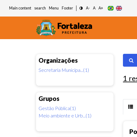
Main content
search
Menu
Footer
A-
A
A+
Organizações
Secretaria Municipa...(1)
1
re
Grupos
Gestão Pública(1)
Meio ambiente e Urb...(1)
Po