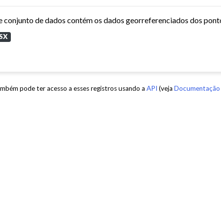
SX
mbém pode ter acesso a esses registros usando a
API
(veja
Documentação 