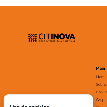
Main
Home
Sobre
Conjun
Grupo
Uso de cookies