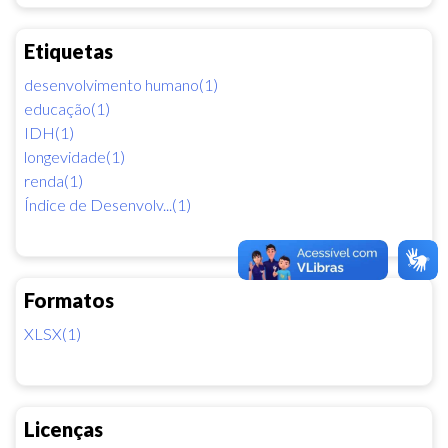
Etiquetas
desenvolvimento humano(1)
educação(1)
IDH(1)
longevidade(1)
renda(1)
Índice de Desenvolv...(1)
Formatos
XLSX(1)
Licenças