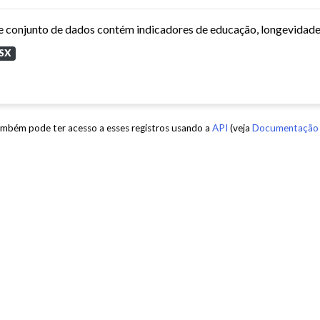
SX
mbém pode ter acesso a esses registros usando a
API
(veja
Documentação 