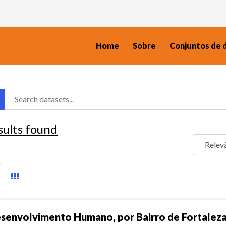
Home
Sobre
Conjuntos de 
sults found
senvolvimento Humano, por Bairro de Fortalez