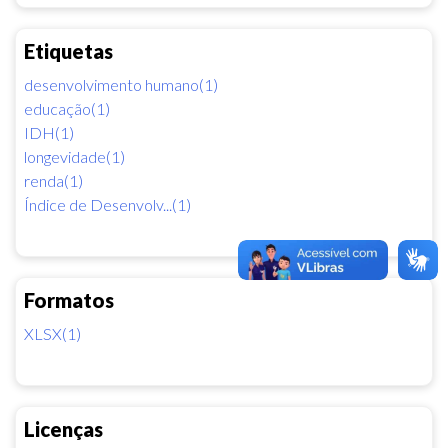
Etiquetas
desenvolvimento humano(1)
educação(1)
IDH(1)
longevidade(1)
renda(1)
Índice de Desenvolv...(1)
Formatos
XLSX(1)
Licenças