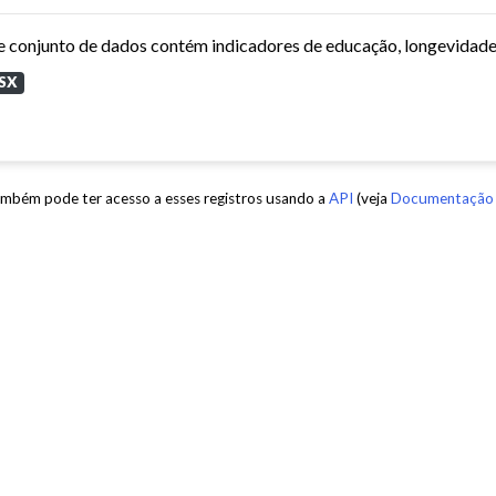
SX
mbém pode ter acesso a esses registros usando a
API
(veja
Documentação 