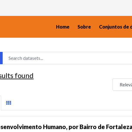
Home
Sobre
Conjuntos de 
sults found
senvolvimento Humano, por Bairro de Fortalez