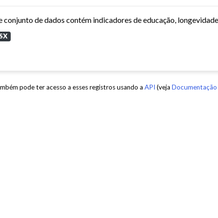
SX
mbém pode ter acesso a esses registros usando a
API
(veja
Documentação 