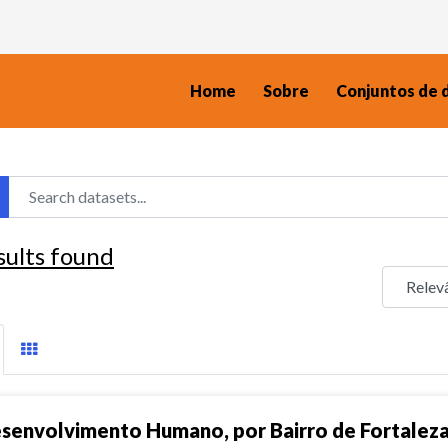
Home
Sobre
Conjuntos de 
sults found
senvolvimento Humano, por Bairro de Fortalez