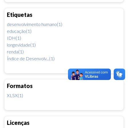
Etiquetas
desenvolvimento humano(1)
educação(1)
IDH(1)
longevidade(1)
renda(1)
Índice de Desenvolv...(1)
Formatos
XLSX(1)
Licenças