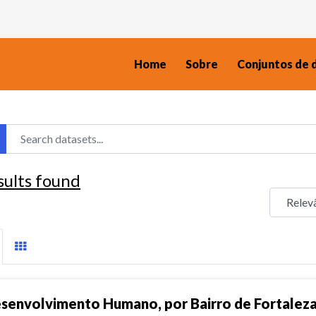
Home
Sobre
Conjuntos de 
sults found
senvolvimento Humano, por Bairro de Fortalez