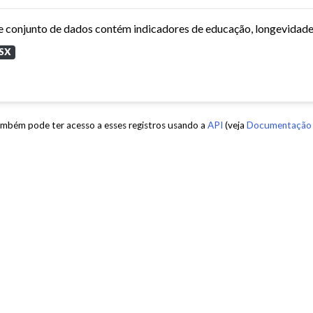
SX
mbém pode ter acesso a esses registros usando a
API
(veja
Documentação 