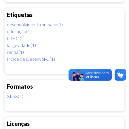
Etiquetas
desenvolvimento humano(1)
educação(1)
IDH(1)
longevidade(1)
renda(1)
Índice de Desenvolv...(1)
Formatos
XLSX(1)
Licenças