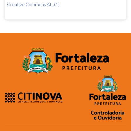
Creative Commons At...(1)