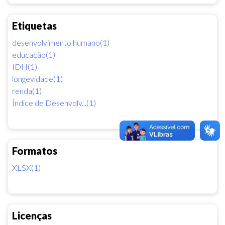
Etiquetas
desenvolvimento humano(1)
educação(1)
IDH(1)
longevidade(1)
renda(1)
Índice de Desenvolv...(1)
Formatos
XLSX(1)
Licenças