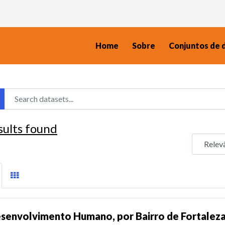
Home
Sobre
Conjuntos de 
sults found
senvolvimento Humano, por Bairro de Fortalez