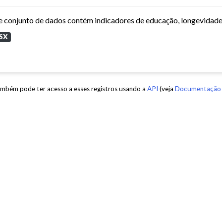
SX
mbém pode ter acesso a esses registros usando a
API
(veja
Documentação 