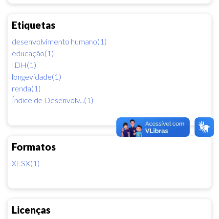
Etiquetas
desenvolvimento humano(1)
educação(1)
IDH(1)
longevidade(1)
renda(1)
Índice de Desenvolv...(1)
Formatos
XLSX(1)
Licenças