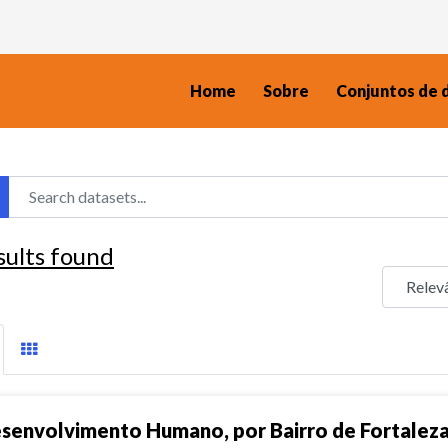
Home
Sobre
Conjuntos de 
sults found
senvolvimento Humano, por Bairro de Fortalez