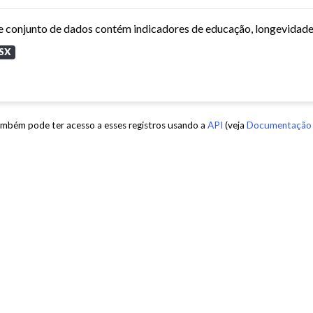
SX
mbém pode ter acesso a esses registros usando a
API
(veja
Documentação 