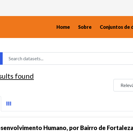
Home
Sobre
Conjuntos de 
sults found
senvolvimento Humano, por Bairro de Fortalez