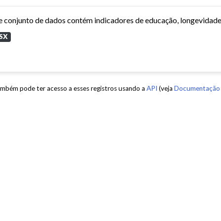
SX
mbém pode ter acesso a esses registros usando a
API
(veja
Documentação 