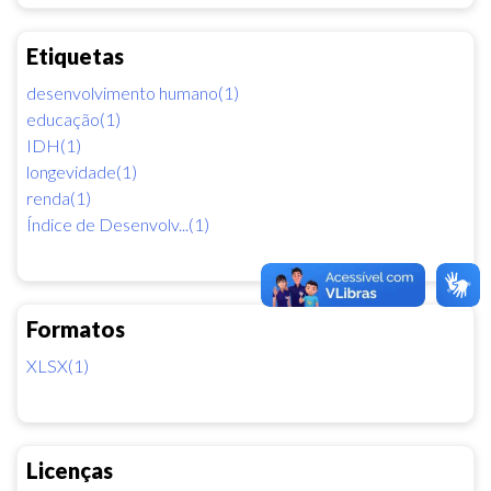
Etiquetas
desenvolvimento humano(1)
educação(1)
IDH(1)
longevidade(1)
renda(1)
Índice de Desenvolv...(1)
Formatos
XLSX(1)
Licenças