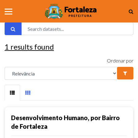
1
results found
Ordenar por
Desenvolvimento Humano, por Bairro
de Fortaleza