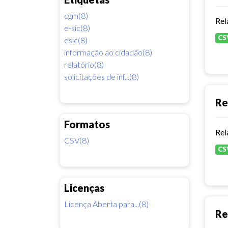
cgm(8)
Rel
e-sic(8)
CS
esic(8)
informação ao cidadão(8)
relatório(8)
solicitações de inf...(8)
Re
Formatos
Rel
CSV(8)
CS
Licenças
Licença Aberta para...(8)
Re