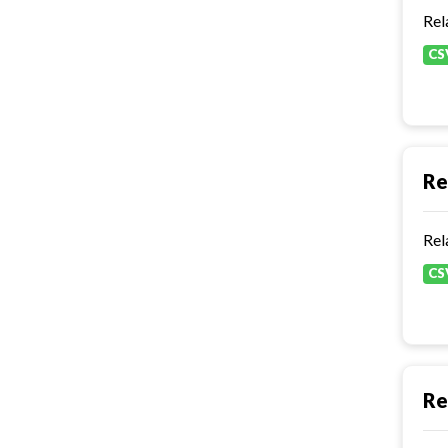
Rel
CS
Re
Rel
CS
Re