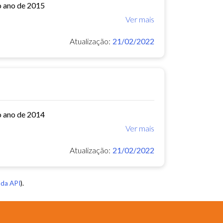
o ano de 2015
Ver mais
Atualização:
21/02/2022
o ano de 2014
Ver mais
Atualização:
21/02/2022
da API
).