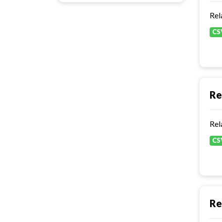
Rel
CS
Re
Rel
CS
Re