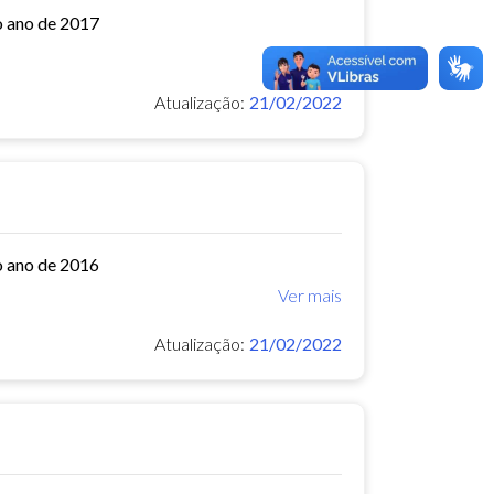
o ano de 2017
Ver mais
Atualização:
21/02/2022
o ano de 2016
Ver mais
Atualização:
21/02/2022