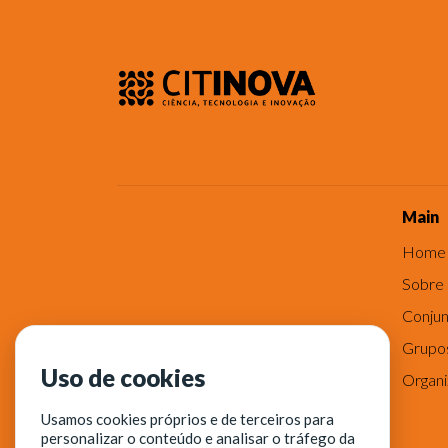
Main
Home
Sobre
Conjun
Grupo
Uso de cookies
Organ
Usamos cookies próprios e de terceiros para
personalizar o conteúdo e analisar o tráfego da