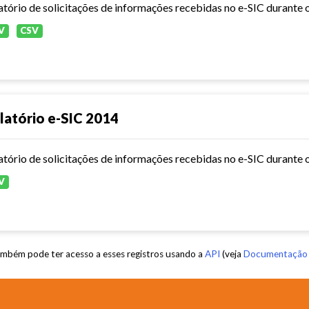
atório de solicitações de informações recebidas no e-SIC durante 
V
CSV
latório e-SIC 2014
atório de solicitações de informações recebidas no e-SIC durante 
V
mbém pode ter acesso a esses registros usando a
API
(veja
Documentação 