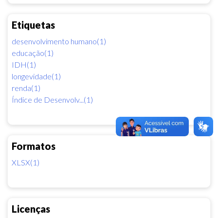
Etiquetas
desenvolvimento humano(1)
educação(1)
IDH(1)
longevidade(1)
renda(1)
Índice de Desenvolv...(1)
Formatos
XLSX(1)
Licenças