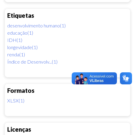
Etiquetas
desenvolvimento humano(1)
educação(1)
IDH(1)
longevidade(1)
renda(1)
Índice de Desenvolv...(1)
Formatos
XLSX(1)
Licenças