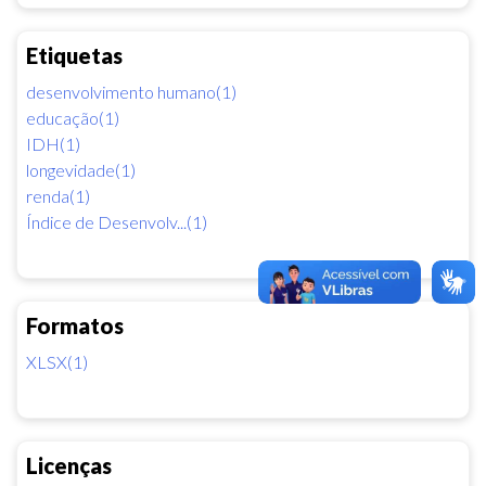
Etiquetas
desenvolvimento humano(1)
educação(1)
IDH(1)
longevidade(1)
renda(1)
Índice de Desenvolv...(1)
Formatos
XLSX(1)
Licenças