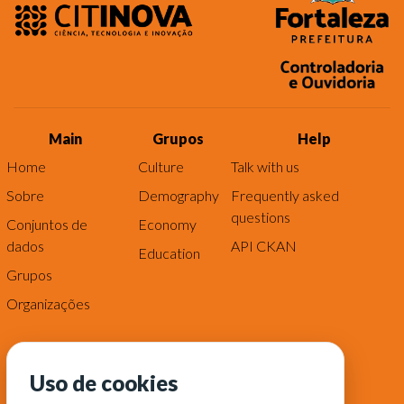
Main
Grupos
Help
Home
Culture
Talk with us
Sobre
Demography
Frequently asked
questions
Conjuntos de
Economy
dados
API CKAN
Education
Grupos
Organizações
Uso de cookies