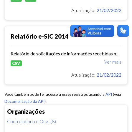
Atualização:
21/02/2022
Relatório e-SIC 2014
Relatório de solicitações de informações recebidas no e-SIC durante o ano de 2014
Ver mais
CSV
Atualização:
21/02/2022
Você também pode ter acesso a esses registros usando a
API
(veja
Documentação da API
).
Organizações
Controladoria e Ouv...(8)