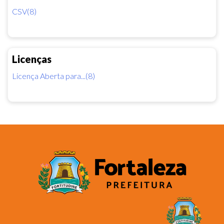
CSV(8)
Licenças
Licença Aberta para...(8)