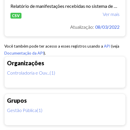
Relatório de manifestações recebidas no sistema de Ouvidoria Digital durante o ano de 2021.
Ver mais
CSV
Atualização:
08/03/2022
Você também pode ter acesso a esses registros usando a
API
(veja
Documentação da API
).
Organizações
Controladoria e Ouv...(1)
Grupos
Gestão Pública(1)