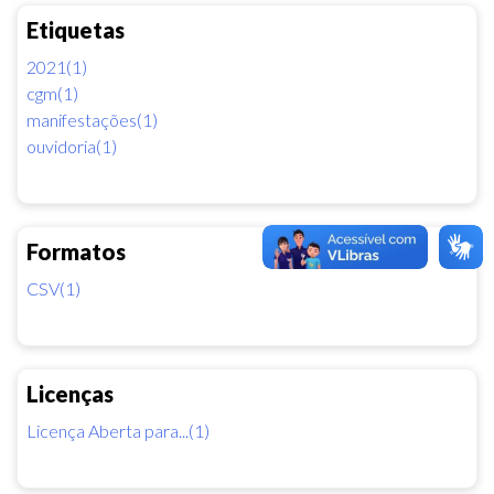
Etiquetas
2021(1)
cgm(1)
manifestações(1)
ouvidoria(1)
Formatos
CSV(1)
Licenças
Licença Aberta para...(1)