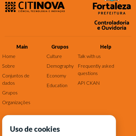
Main
Grupos
Help
Home
Culture
Talk with us
Sobre
Demography
Frequently asked
questions
Conjuntos de
Economy
dados
API CKAN
Education
Grupos
Organizações
Uso de cookies