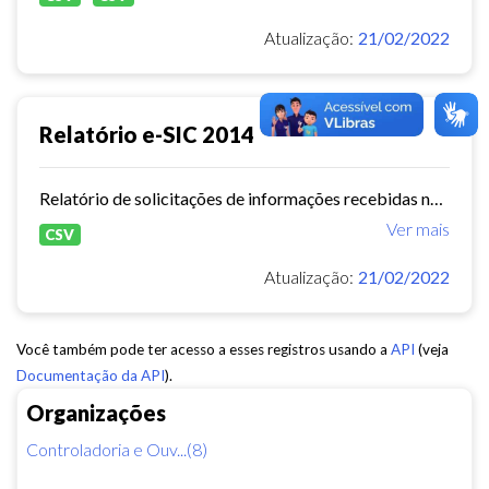
Atualização:
21/02/2022
Relatório e-SIC 2014
Relatório de solicitações de informações recebidas no e-SIC durante o ano de 2014
Ver mais
CSV
Atualização:
21/02/2022
Você também pode ter acesso a esses registros usando a
API
(veja
Documentação da API
).
Organizações
Controladoria e Ouv...(8)