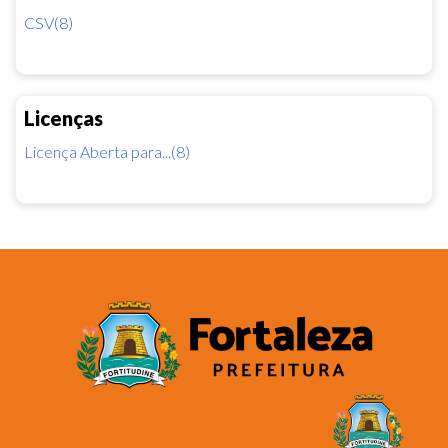
CSV(8)
Licenças
Licença Aberta para...(8)