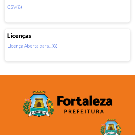
CSV(8)
Licenças
Licença Aberta para...(8)