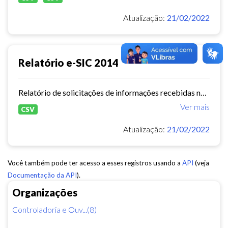
Atualização:
21/02/2022
Relatório e-SIC 2014
Relatório de solicitações de informações recebidas no e-SIC durante o ano de 2014
Ver mais
CSV
Atualização:
21/02/2022
Você também pode ter acesso a esses registros usando a
API
(veja
Documentação da API
).
Organizações
Controladoria e Ouv...(8)