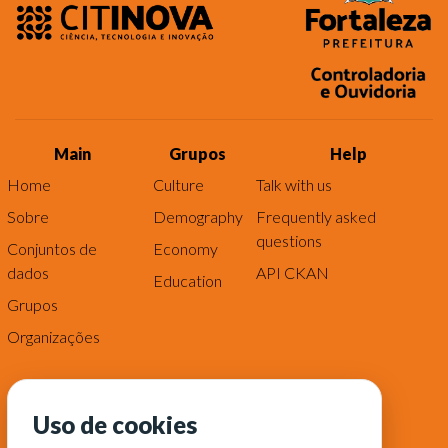
Main
Grupos
Help
Home
Culture
Talk with us
Sobre
Demography
Frequently asked
questions
Conjuntos de
Economy
dados
API CKAN
Education
Grupos
Organizações
Uso de cookies