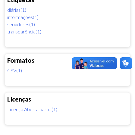
diárias(1)
informações(1)
servidores(1)
transparência(1)
Formatos
CSV(1)
Licenças
Licença Aberta para...(1)