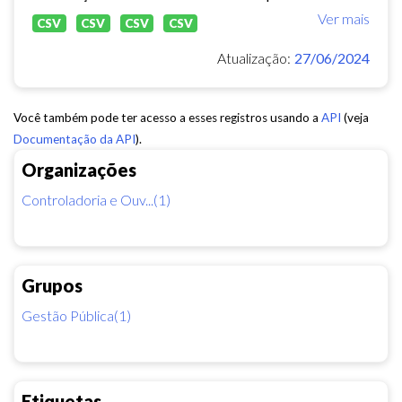
Ver mais
CSV
CSV
CSV
CSV
Atualização:
27/06/2024
Você também pode ter acesso a esses registros usando a
API
(veja
Documentação da API
).
Organizações
Controladoria e Ouv...(1)
Grupos
Gestão Pública(1)
Etiquetas