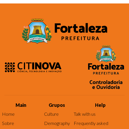
Main
Grupos
Help
Home
Culture
Talk with us
Sobre
Demography
Frequently asked