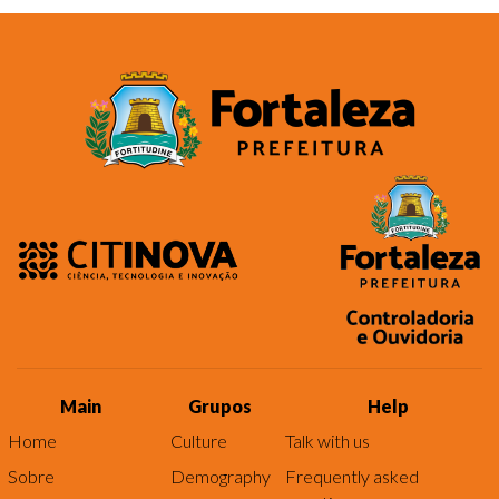
Main
Grupos
Help
Home
Culture
Talk with us
Sobre
Demography
Frequently asked