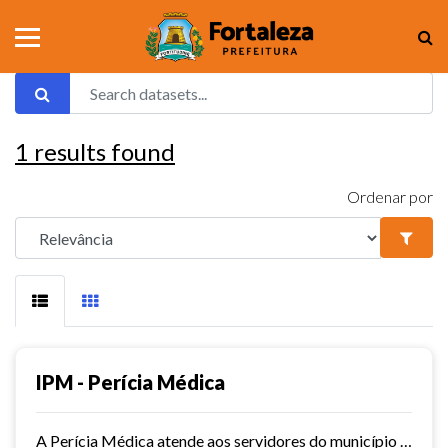
1
results found
Ordenar por
IPM - Perícia Médica
A Perícia Médica atende aos servidores do município de Fortaleza. São vários os serviços oferecidos pela Perícia Médica do IPM, como: avaliação da aptidão dos candidatos ao...