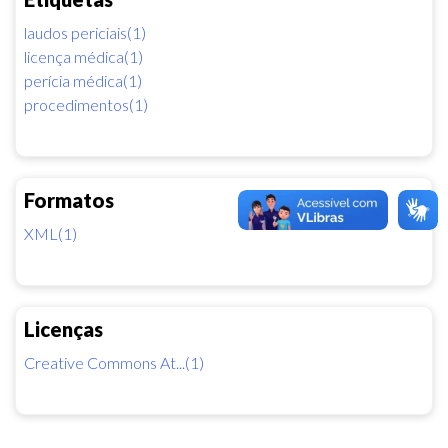
laudos periciais(1)
licença médica(1)
perícia médica(1)
procedimentos(1)
Formatos
XML(1)
Licenças
Creative Commons At...(1)