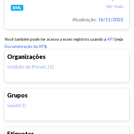
Ver mais
XML
Atualização:
16/11/2022
Você também pode ter acesso a esses registros usando a
API
(veja
Documentação da API
).
Organizações
Instituto de Previd...(1)
Grupos
Saúde(1)
Etiquetas