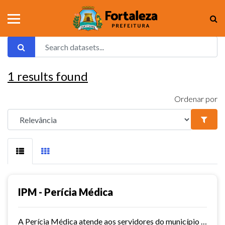
1
results found
Ordenar por
IPM - Perícia Médica
A Perícia Médica atende aos servidores do município de Fortaleza. São vários os serviços oferecidos pela Perícia Médica do IPM, como: avaliação da aptidão dos candidatos ao...