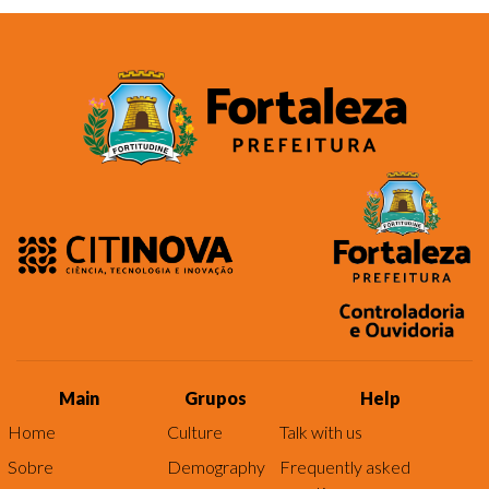
Main
Grupos
Help
Home
Culture
Talk with us
Sobre
Demography
Frequently asked