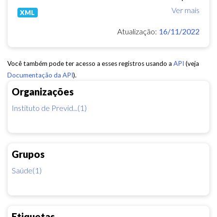
Ver mais
XML
Atualização:
16/11/2022
Você também pode ter acesso a esses registros usando a
API
(veja
Documentação da API
).
Organizações
Instituto de Previd...(1)
Grupos
Saúde(1)
Etiquetas