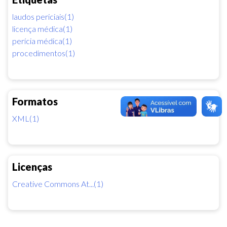
laudos periciais(1)
licença médica(1)
perícia médica(1)
procedimentos(1)
Formatos
XML(1)
Licenças
Creative Commons At...(1)