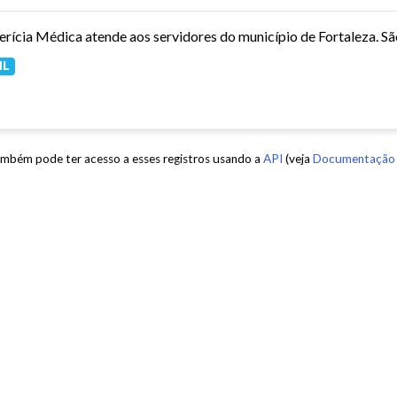
ML
mbém pode ter acesso a esses registros usando a
API
(veja
Documentação 