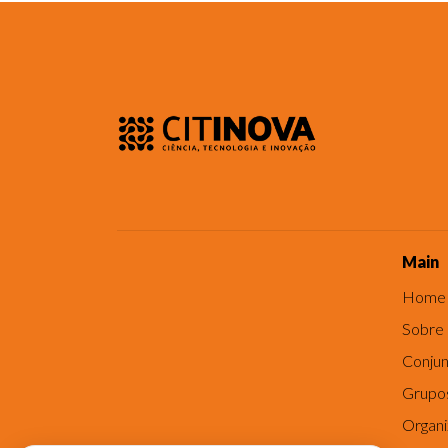
Main
Home
Sobre
Conjun
Grupo
Organ