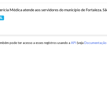
ML
mbém pode ter acesso a esses registros usando a
API
(veja
Documentação 