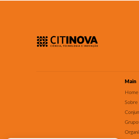
Main
Home
Sobre
Conjun
Grupo
Organ