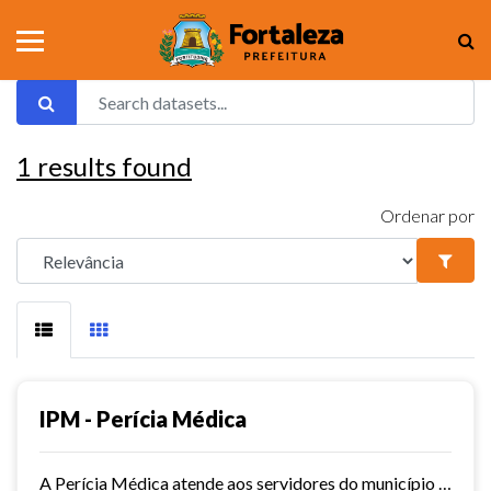
1
results found
Ordenar por
IPM - Perícia Médica
A Perícia Médica atende aos servidores do município de Fortaleza. São vários os serviços oferecidos pela Perícia Médica do IPM, como: avaliação da aptidão dos candidatos ao...