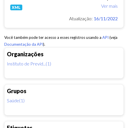
Ver mais
XML
Atualização:
16/11/2022
Você também pode ter acesso a esses registros usando a
API
(veja
Documentação da API
).
Organizações
Instituto de Previd...(1)
Grupos
Saúde(1)
Etiquetas