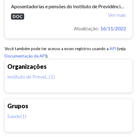
Aposentadorias e pensões do Instituto de Previdência do Município de Fortaleza concedidas em 2013 e 2014.
Ver mais
DOC
Atualização:
16/11/2022
Você também pode ter acesso a esses registros usando a
API
(veja
Documentação da API
).
Organizações
Instituto de Previd...(1)
Grupos
Saúde(1)