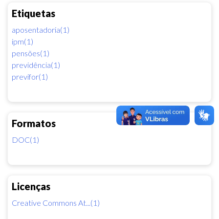
Etiquetas
aposentadoria(1)
ipm(1)
pensões(1)
previdência(1)
previfor(1)
Formatos
DOC(1)
Licenças
Creative Commons At...(1)