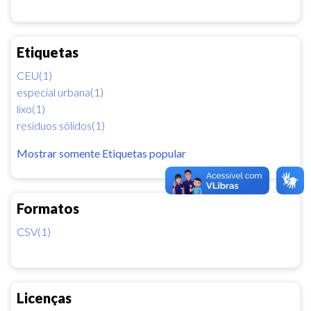
Etiquetas
CEU(1)
especial urbana(1)
lixo(1)
resíduos sólidos(1)
Mostrar somente Etiquetas popular
Formatos
CSV(1)
Licenças