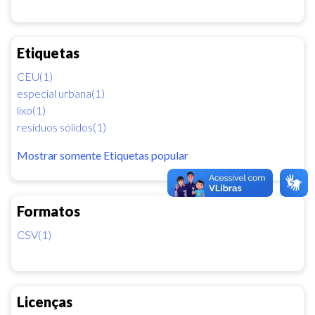
Etiquetas
CEU(1)
especial urbana(1)
lixo(1)
resíduos sólidos(1)
Mostrar somente Etiquetas popular
Formatos
CSV(1)
Licenças