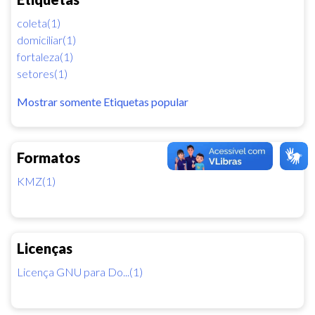
coleta(1)
domiciliar(1)
fortaleza(1)
setores(1)
Mostrar somente Etiquetas popular
Formatos
KMZ(1)
Licenças
Licença GNU para Do...(1)