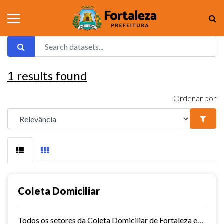
1
results found
Ordenar por
Coleta Domiciliar
Todos os setores da Coleta Domiciliar de Fortaleza em KMZ