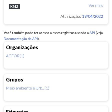
Ver mais
KMZ
Atualização:
19/04/2022
Você também pode ter acesso a esses registros usando a
API
(veja
Documentação da API
).
Organizações
ACFOR(1)
Grupos
Meio ambiente e Urb...(1)
Etiquetas