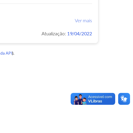
Ver mais
Atualização:
19/04/2022
da API
).