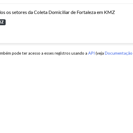
os os setores da Coleta Domiciliar de Fortaleza em KMZ
MZ
mbém pode ter acesso a esses registros usando a
API
(veja
Documentação 