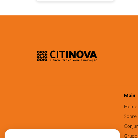
Main
Home
Sobre
Conjun
Grupo