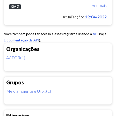
Ver mais
KMZ
Atualização:
19/04/2022
Você também pode ter acesso a esses registros usando a
API
(veja
Documentação da API
).
Organizações
ACFOR(1)
Grupos
Meio ambiente e Urb...(1)
Etiquetas