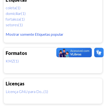
coleta(1)
domiciliar(1)
fortaleza(1)
setores(1)
Mostrar somente Etiquetas popular
Formatos
KMZ(1)
Licenças
Licença GNU para Do...(1)