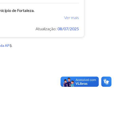
icípio de Fortaleza.
Ver mais
Atualização:
08/07/2025
da API
).