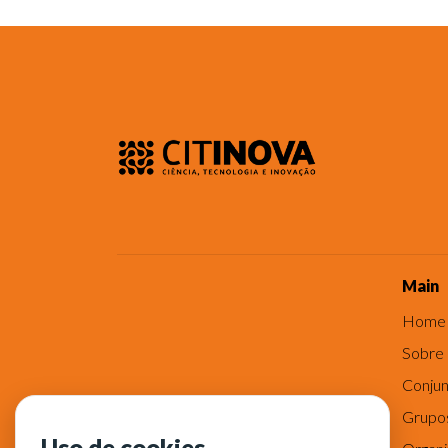
Main
Home
Sobre
Conjun
Grupo
Uso de cookies