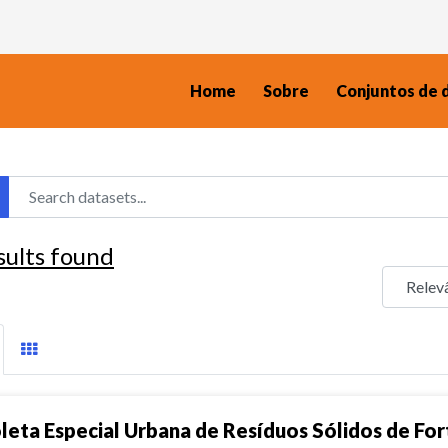
Home
Sobre
Conjuntos de 
sults found
leta Especial Urbana de Resíduos Sólidos de For