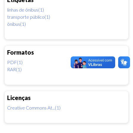
linhas de ônibus(1)
transporte público(1)
ônibus(1)
Formatos
PDF(1)
RAR(1)
Licenças
Creative Commons At...(1)