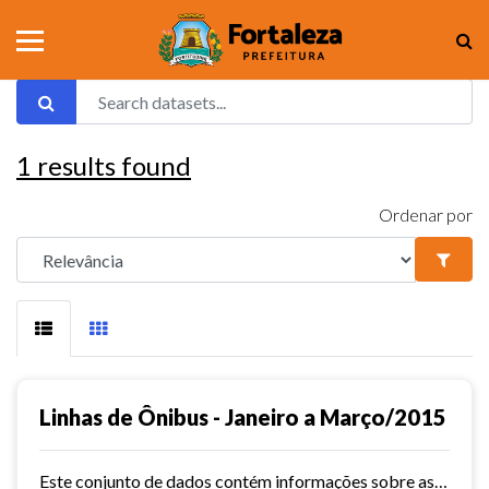
1
results found
Ordenar por
Linhas de Ônibus - Janeiro a Março/2015
Este conjunto de dados contém informações sobre as linhas da rede urbana de ônibus do município de Fortaleza no ano de 2015.