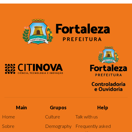
Main
Grupos
Help
Home
Culture
Talk with us
Sobre
Demography
Frequently asked