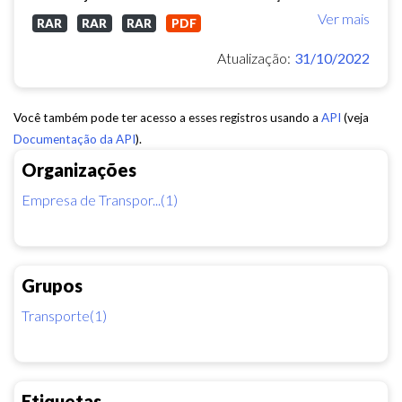
Ver mais
RAR
RAR
RAR
PDF
Atualização:
31/10/2022
Você também pode ter acesso a esses registros usando a
API
(veja
Documentação da API
).
Organizações
Empresa de Transpor...(1)
Grupos
Transporte(1)
Etiquetas