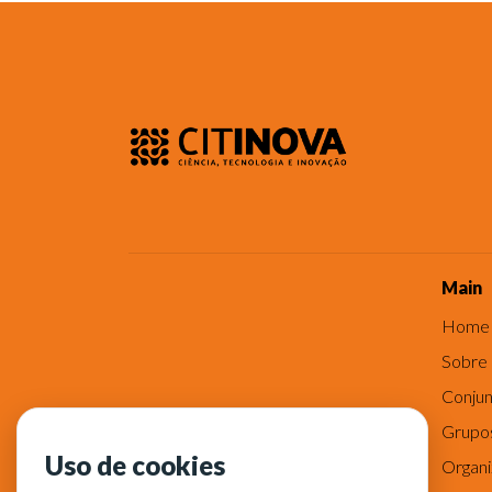
Main
Home
Sobre
Conjun
Grupo
Uso de cookies
Organ