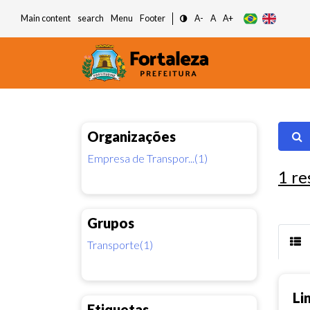
Main content
search
Menu
Footer
A-
A
A+
Organizações
Empresa de Transpor...(1)
1
re
Grupos
Transporte(1)
Li
Etiquetas