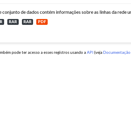
R
RAR
RAR
PDF
mbém pode ter acesso a esses registros usando a
API
(veja
Documentação 