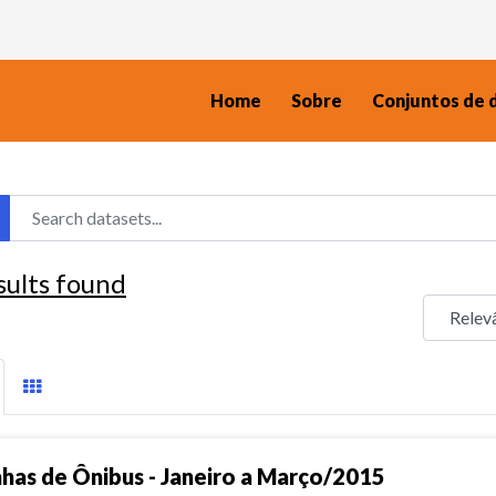
Home
Sobre
Conjuntos de 
sults found
nhas de Ônibus - Janeiro a Março/2015