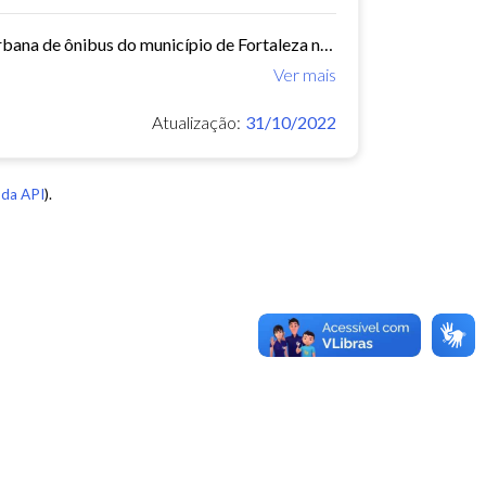
Este conjunto de dados contém informações sobre as linhas da rede urbana de ônibus do município de Fortaleza no ano de 2015.
Ver mais
Atualização:
31/10/2022
da API
).