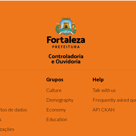
Grupos
Help
Culture
Talk with us
Demography
Frequently asked qu
tos de dados
Economy
API CKAN
s
Education
izações