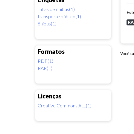
linhas de ônibus(1)
transporte público(1)
RA
ônibus(1)
Formatos
Você ta
PDF(1)
RAR(1)
Licenças
Creative Commons At...(1)